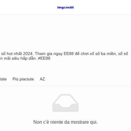
số hot nhất 2024. Tham gia ngay EE88 để chơi xổ số ba miền, xổ số
ến mãi siêu hấp dẫn. #EE88
iste
Più piaciute
AZ
Non c'è niente da mostrare qui.