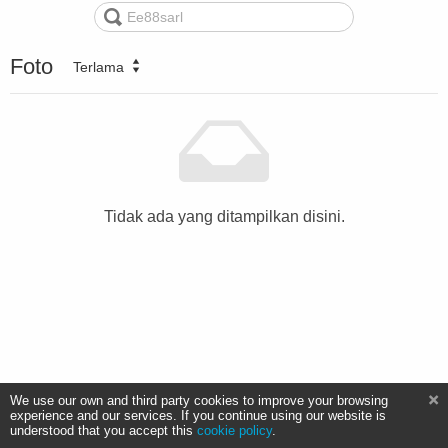
Foto
Terlama
Tidak ada yang ditampilkan disini.
We use our own and third party cookies to improve your browsing
experience and our services. If you continue using our website is
understood that you accept this
cookie policy
.