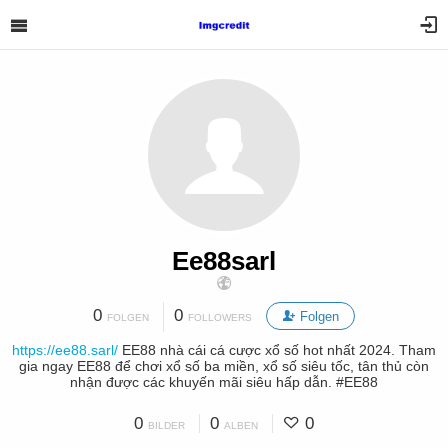
Ee88sarl
0
0
Folgen
FOLGEN
FOLLOWERS
https://ee88.sarl/
EE88 nhà cái cá cược xổ số hot nhất 2024. Tham
gia ngay EE88 để chơi xổ số ba miền, xổ số siêu tốc, tân thủ còn
nhận được các khuyến mãi siêu hấp dẫn. #EE88
0
0
0
BILDER
ALBEN