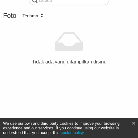
Foto
Terlama
Tidak ada yang ditampilkan disini.
We use our own and third party cookies to improve your browsing
experience and our services. If you continue using our website is
understood that you accept this
cookie policy
.