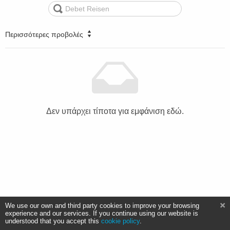
Περισσότερες προβολές
Δεν υπάρχει τίποτα για εμφάνιση εδώ.
We use our own and third party cookies to improve your browsing
experience and our services. If you continue using our website is
understood that you accept this
cookie policy
.