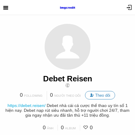
Debet Reisen
0
0
Theo dõi
FOLLOWING
NGƯỜI THEO DÕI
https://debet.reisen/
Debet nhà cái cá cược thể thao uy tín số 1
hiện nay. Debet nạp rút siêu nhanh, hỗ trợ người chơi 24/7, tham
gia ngay nhận ưu đãi tân thủ +11 triệu đồng.
0
0
0
ẢNH
ALBUM