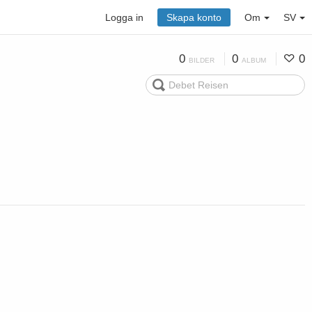
Logga in
Skapa konto
Om
SV
0
0
0
BILDER
ALBUM