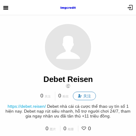
Debet Reisen
0
0
关注
关注
粉丝
https://debet.reisen/
Debet nhà cái cá cược thể thao uy tín số 1
hiện nay. Debet nạp rút siêu nhanh, hỗ trợ người chơi 24/7, tham
gia ngay nhận ưu đãi tân thủ +11 triệu đồng.
0
0
0
图片
相册