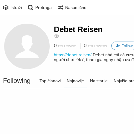
Istraži
Pretraga
Nasumično
Debet Reisen
0
0
Follow
FOLLOWING
FOLLOWERS
https://debet.reisen/
Debet nhà cái cá cược 
người chơi 24/7, tham gia ngay nhận ưu đã
Following
Top članovi
Najnovije
Najstarije
Najviše pr