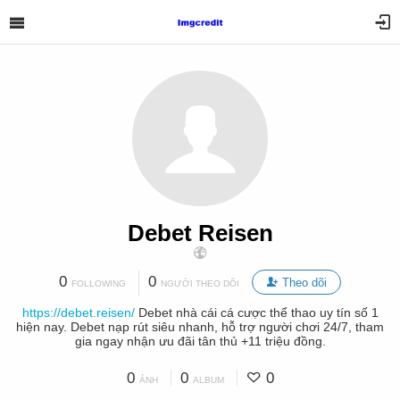
Debet Reisen
0
0
Theo dõi
FOLLOWING
NGƯỜI THEO DÕI
https://debet.reisen/
Debet nhà cái cá cược thể thao uy tín số 1
hiện nay. Debet nạp rút siêu nhanh, hỗ trợ người chơi 24/7, tham
gia ngay nhận ưu đãi tân thủ +11 triệu đồng.
0
0
0
ẢNH
ALBUM