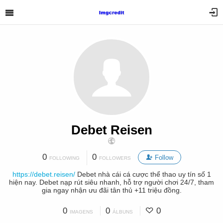
Debet Reisen
0
0
Follow
FOLLOWING
FOLLOWERS
https://debet.reisen/
Debet nhà cái cá cược thể thao uy tín số 1
hiện nay. Debet nạp rút siêu nhanh, hỗ trợ người chơi 24/7, tham
gia ngay nhận ưu đãi tân thủ +11 triệu đồng.
0
0
0
IMAGENS
ÁLBUNS