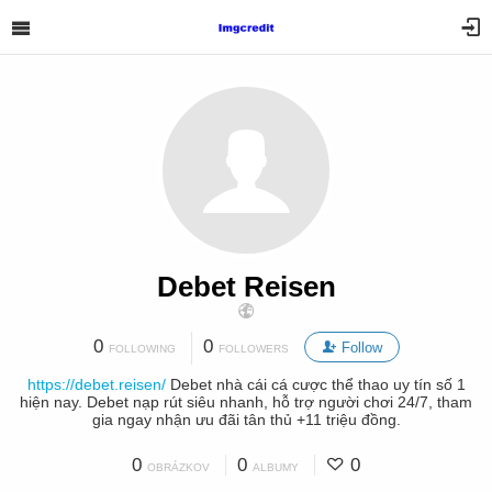
Debet Reisen
0
0
Follow
FOLLOWING
FOLLOWERS
https://debet.reisen/
Debet nhà cái cá cược thể thao uy tín số 1
hiện nay. Debet nạp rút siêu nhanh, hỗ trợ người chơi 24/7, tham
gia ngay nhận ưu đãi tân thủ +11 triệu đồng.
0
0
0
OBRÁZKOV
ALBUMY