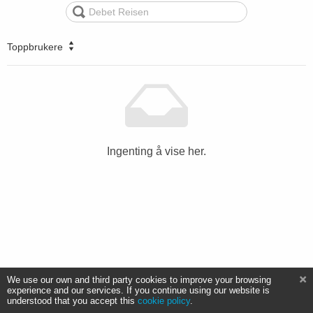
Toppbrukere
Ingenting å vise her.
We use our own and third party cookies to improve your browsing
experience and our services. If you continue using our website is
understood that you accept this
cookie policy
.