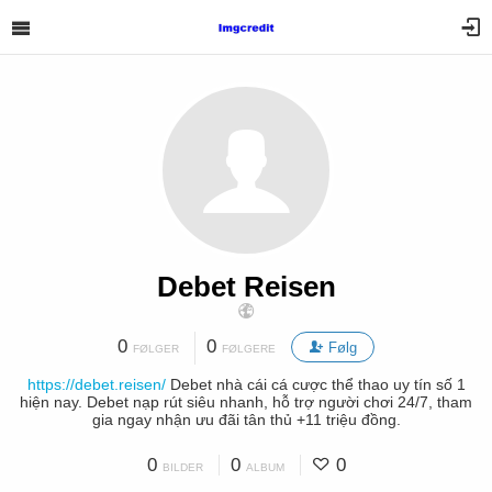
Debet Reisen
0
0
Følg
FØLGER
FØLGERE
https://debet.reisen/
Debet nhà cái cá cược thể thao uy tín số 1
hiện nay. Debet nạp rút siêu nhanh, hỗ trợ người chơi 24/7, tham
gia ngay nhận ưu đãi tân thủ +11 triệu đồng.
0
0
0
BILDER
ALBUM