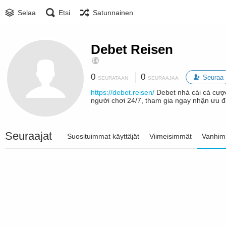
Selaa
Etsi
Satunnainen
Debet Reisen
0
0
Seuraa
SEURATAAN
SEURAAJAA
https://debet.reisen/
Debet nhà cái cá cược 
người chơi 24/7, tham gia ngay nhận ưu đã
Seuraajat
Suosituimmat käyttäjät
Viimeisimmät
Vanhim