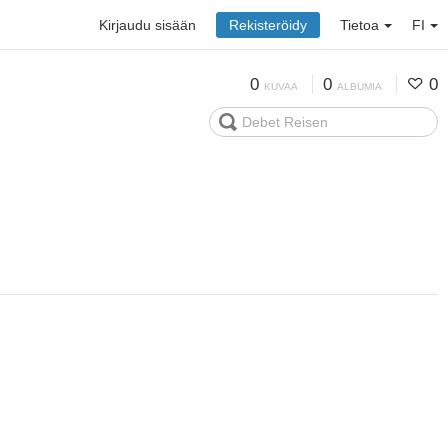
Kirjaudu sisään
Rekisteröidy
Tietoa
FI
0
0
0
KUVAA
ALBUMIA