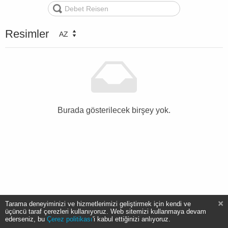
Resimler
AZ
Burada gösterilecek birşey yok.
Tarama deneyiminizi ve hizmetlerimizi geliştirmek için kendi ve
üçüncü taraf çerezleri kullanıyoruz. Web sitemizi kullanmaya devam
ederseniz, bu
Çerez politikası
'i kabul ettiğinizi anlıyoruz.