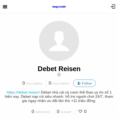
Debet Reisen
0
0
Follow
FOLLOWING
FOLLOWERS
https://debet.reisen/
Debet nhà cái cá cược thể thao uy tín số 1
hiện nay. Debet nạp rút siêu nhanh, hỗ trợ người chơi 24/7, tham
gia ngay nhận ưu đãi tân thủ +11 triệu đồng.
0
0
0
OBRÁZKOV
ALBUMY