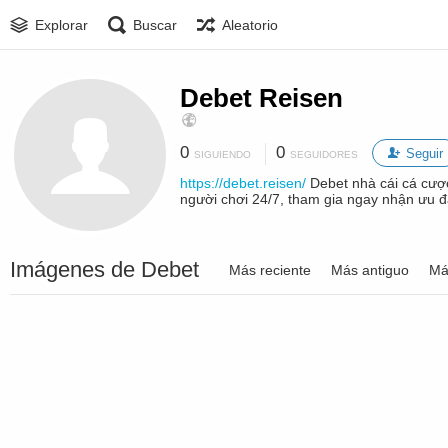
Explorar
Buscar
Aleatorio
Debet Reisen
0
0
Seguir
SIGUIENDO
SEGUIDORES
https://debet.reisen/
Debet nhà cái cá cược 
người chơi 24/7, tham gia ngay nhận ưu đã
Imágenes de Debet
Más reciente
Más antiguo
Má