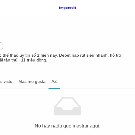
thể thao uy tín số 1 hiện nay. Debet nạp rút siêu nhanh, hỗ trợ
i tân thủ +11 triệu đồng.
s visto
Más me gusta
AZ
No hay nada que mostrar aquí.