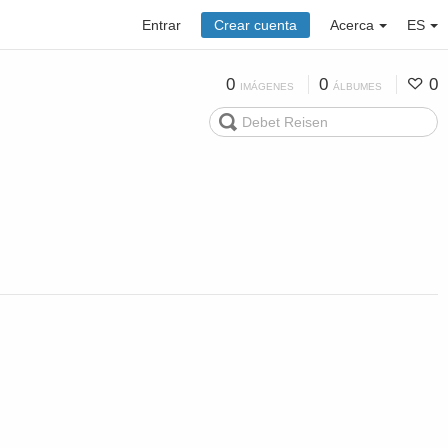
Entrar
Crear cuenta
Acerca
ES
0
0
0
IMÁGENES
ÁLBUMES