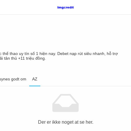
thể thao uy tín số 1 hiện nay. Debet nạp rút siêu nhanh, hỗ trợ
i tân thủ +11 triệu đồng.
synes godt om
AZ
Der er ikke noget at se her.