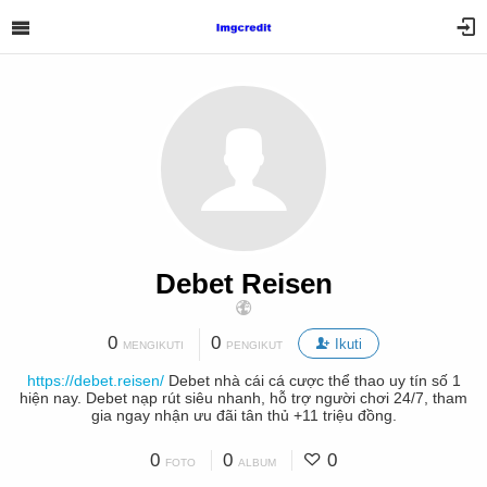
Debet Reisen
0
0
Ikuti
MENGIKUTI
PENGIKUT
https://debet.reisen/
Debet nhà cái cá cược thể thao uy tín số 1
hiện nay. Debet nạp rút siêu nhanh, hỗ trợ người chơi 24/7, tham
gia ngay nhận ưu đãi tân thủ +11 triệu đồng.
0
0
0
FOTO
ALBUM