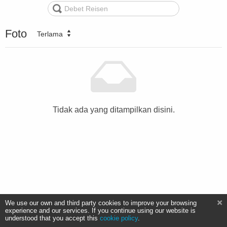
Foto
Terlama
Tidak ada yang ditampilkan disini.
We use our own and third party cookies to improve your browsing
experience and our services. If you continue using our website is
understood that you accept this
cookie policy
.