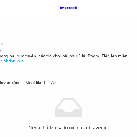
òng bài trực tuyến, các trò chơi bài như 3 lá, Phỏm, Tiến lên miền
ps://bdvn.win/
dovanejšie
Most liked
AZ
Nenachádza sa tu nič na zobrazenie.