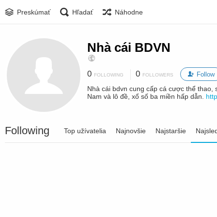
Preskúmať
Hľadať
Náhodne
Nhà cái BDVN
0
0
Follow
FOLLOWING
FOLLOWERS
Nhà cái bdvn cung cấp cá cược thể thao, s
Nam và lô đề, xổ số ba miền hấp dẫn.
htt
Following
Top užívatelia
Najnovšie
Najstaršie
Najsle