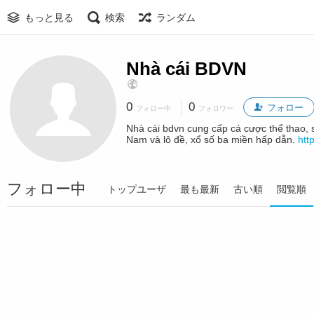
もっと見る
検索
ランダム
Nhà cái BDVN
0
0
フォロー
フォロー中
フォロワー
Nhà cái bdvn cung cấp cá cược thể thao, s
Nam và lô đề, xổ số ba miền hấp dẫn.
htt
フォロー中
トップユーザ
最も最新
古い順
閲覧順