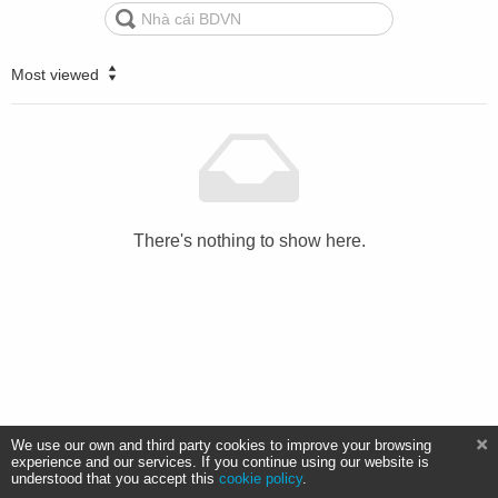
Most viewed
There's nothing to show here.
We use our own and third party cookies to improve your browsing
experience and our services. If you continue using our website is
understood that you accept this
cookie policy
.