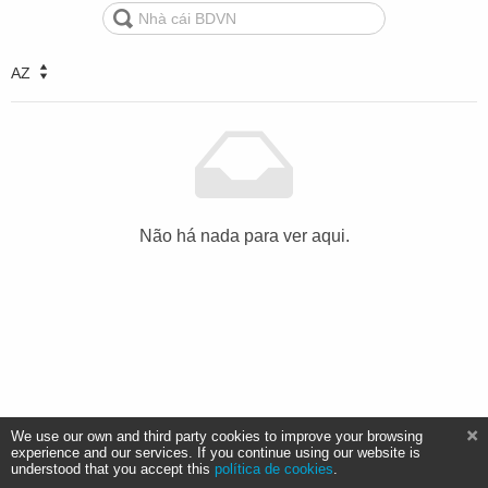
AZ
Não há nada para ver aqui.
We use our own and third party cookies to improve your browsing
experience and our services. If you continue using our website is
understood that you accept this
política de cookies
.