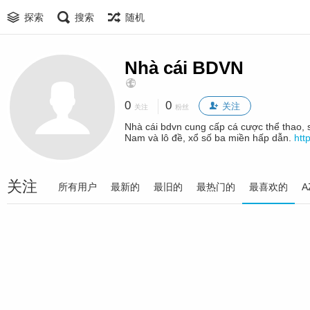
探索
搜索
随机
Nhà cái BDVN
0
0
关注
关注
粉丝
Nhà cái bdvn cung cấp cá cược thể thao, s
Nam và lô đề, xổ số ba miền hấp dẫn.
htt
关注
所有用户
最新的
最旧的
最热门的
最喜欢的
A