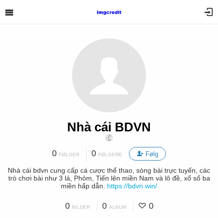
Nhà cái BDVN
0
0
Følg
FØLGER
FØLGERE
Nhà cái bdvn cung cấp cá cược thể thao, sòng bài trực tuyến, các
trò chơi bài như 3 lá, Phỏm, Tiến lên miền Nam và lô đề, xổ số ba
miền hấp dẫn.
https://bdvn.win/
0
0
0
BILDER
ALBUM