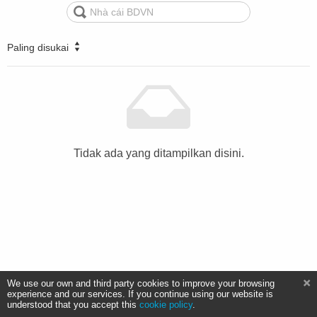
Paling disukai
Tidak ada yang ditampilkan disini.
We use our own and third party cookies to improve your browsing
experience and our services. If you continue using our website is
understood that you accept this
cookie policy
.