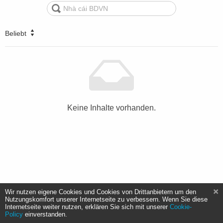
Beliebt
Keine Inhalte vorhanden.
Wir nutzen eigene Cookies und Cookies von Drittanbietern um den
Nutzungskomfort unserer Internetseite zu verbessern. Wenn Sie diese
Internetseite weiter nutzen, erklären Sie sich mit unserer
Cookie-
Policy
einverstanden.