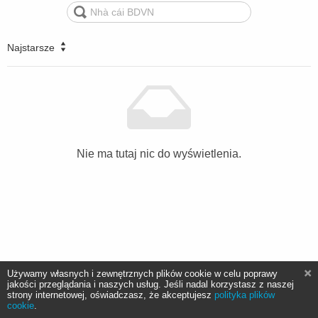
Najstarsze
Nie ma tutaj nic do wyświetlenia.
Używamy własnych i zewnętrznych plików cookie w celu poprawy
jakości przeglądania i naszych usług. Jeśli nadal korzystasz z naszej
strony internetowej, oświadczasz, że akceptujesz
polityka plików
cookie
.