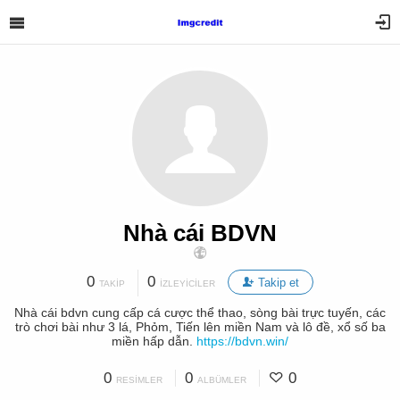
Nhà cái BDVN
0
0
Takip et
TAKIP
İZLEYICILER
Nhà cái bdvn cung cấp cá cược thể thao, sòng bài trực tuyến, các
trò chơi bài như 3 lá, Phỏm, Tiến lên miền Nam và lô đề, xổ số ba
miền hấp dẫn.
https://bdvn.win/
0
0
0
RESIMLER
ALBÜMLER