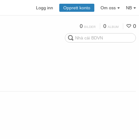
Logg inn
Opprett konto
Om oss
NB
0
0
0
BILDER
ALBUM