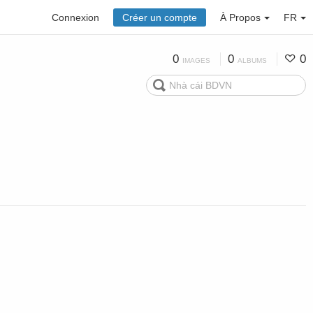
Connexion
Créer un compte
À Propos
FR
0
0
0
IMAGES
ALBUMS