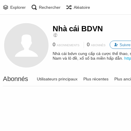
Explorer
Rechercher
Aléatoire
Nhà cái BDVN
0
0
Suivre
ABONNEMENTS
ABONNÉS
Nhà cái bdvn cung cấp cá cược thể thao, s
Nam và lô đề, xổ số ba miền hấp dẫn.
htt
Abonnés
Utilisateurs principaux
Plus récentes
Plus anc