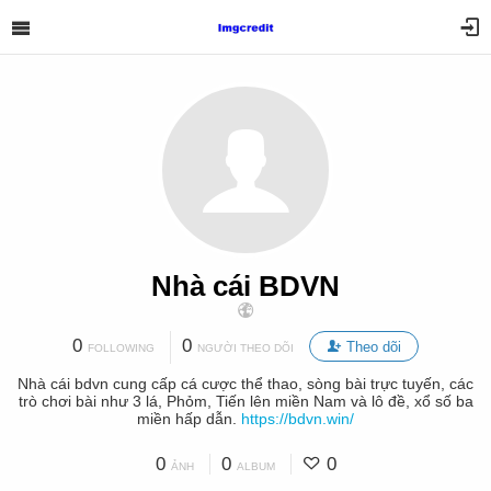
Nhà cái BDVN
0
0
Theo dõi
FOLLOWING
NGƯỜI THEO DÕI
Nhà cái bdvn cung cấp cá cược thể thao, sòng bài trực tuyến, các
trò chơi bài như 3 lá, Phỏm, Tiến lên miền Nam và lô đề, xổ số ba
miền hấp dẫn.
https://bdvn.win/
0
0
0
ẢNH
ALBUM