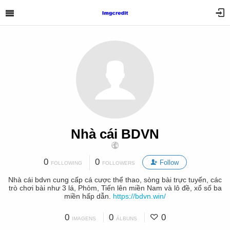
Nhà cái BDVN
0
0
Follow
FOLLOWING
FOLLOWERS
Nhà cái bdvn cung cấp cá cược thể thao, sòng bài trực tuyến, các
trò chơi bài như 3 lá, Phỏm, Tiến lên miền Nam và lô đề, xổ số ba
miền hấp dẫn.
https://bdvn.win/
0
0
0
IMAGENS
ÁLBUNS