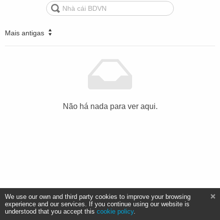
Mais antigas
Não há nada para ver aqui.
We use our own and third party cookies to improve your browsing
experience and our services. If you continue using our website is
understood that you accept this
cookie policy
.