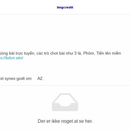
òng bài trực tuyến, các trò chơi bài như 3 lá, Phỏm, Tiến lên miền
ps://bdvn.win/
st synes godt om
AZ
Der er ikke noget at se her.