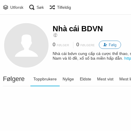
Utforsk
Søk
Tilfeldig
Nhà cái BDVN
0
0
Følg
FØLGER
FØLGERE
Nhà cái bdvn cung cấp cá cược thể thao, s
Nam và lô đề, xổ số ba miền hấp dẫn.
htt
Følgere
Toppbrukere
Nylige
Eldste
Mest vist
Mest l