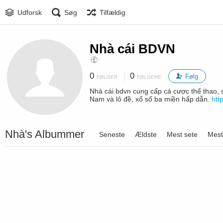
Udforsk
Søg
Tilfældig
Nhà cái BDVN
0
0
Følg
FØLGER
FØLGERE
Nhà cái bdvn cung cấp cá cược thể thao, s
Nam và lô đề, xổ số ba miền hấp dẫn.
htt
Nhà's Albummer
Seneste
Ældste
Mest sete
Mest