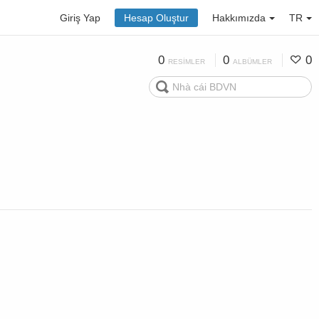
Giriş Yap
Hesap Oluştur
Hakkımızda
TR
0
0
0
RESIMLER
ALBÜMLER