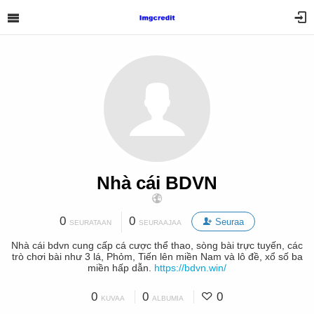
Nhà cái BDVN
0
0
Seuraa
SEURATAAN
SEURAAJAA
Nhà cái bdvn cung cấp cá cược thể thao, sòng bài trực tuyến, các
trò chơi bài như 3 lá, Phỏm, Tiến lên miền Nam và lô đề, xổ số ba
miền hấp dẫn.
https://bdvn.win/
0
0
0
KUVAA
ALBUMIA