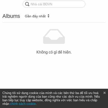
Albums
Gần đây nhất
Không có gì để hiện.
Chúng tôi sử dụng cookie của mình và các bên thứ ba để tối ưu hoá
trải nghiệm người dùng của bạn cũng như các dịch vụ của mình. Nếu
bạn tiếp tục truy cập website, đồng nghĩa với việc bạn hiểu và chấp
nhận
chính sách cookie
.