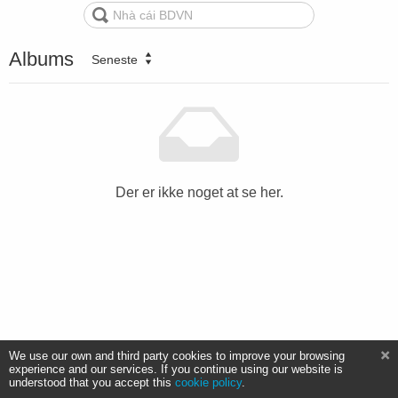
Albums
Seneste
Der er ikke noget at se her.
We use our own and third party cookies to improve your browsing
experience and our services. If you continue using our website is
understood that you accept this
cookie policy
.