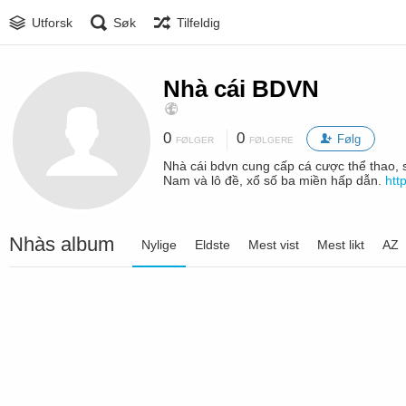
Utforsk
Søk
Tilfeldig
Nhà cái BDVN
0
0
Følg
FØLGER
FØLGERE
Nhà cái bdvn cung cấp cá cược thể thao, s
Nam và lô đề, xổ số ba miền hấp dẫn.
htt
Nhàs album
Nylige
Eldste
Mest vist
Mest likt
AZ