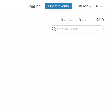
Logg inn
Opprett konto
Om oss
NB
0
0
0
BILDER
ALBUM