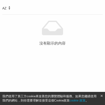
AZ
沒有顯示的內容
我們使用了第三方cookie來改善您的瀏覽體驗和服務。如果您繼續使用
我們的網站，則你需要理解並接受這個Cookie政策
cookie 政策
。