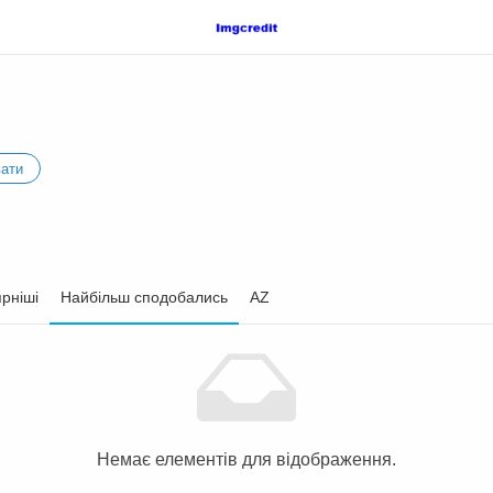
вати
рніші
Найбільш сподобались
AZ
Немає елементів для відображення.