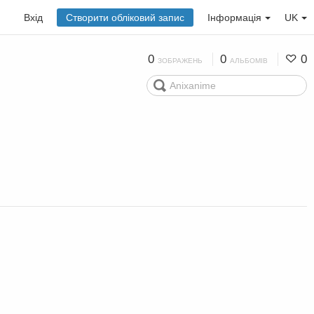
Вхід
Створити обліковий запис
Інформація
UK
0
0
0
ЗОБРАЖЕНЬ
АЛЬБОМІВ