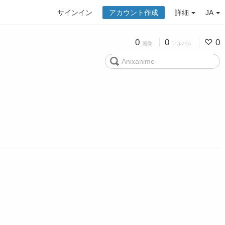
サインイン
アカウント作成
詳細
JA
0
0
0
画像
アルバム