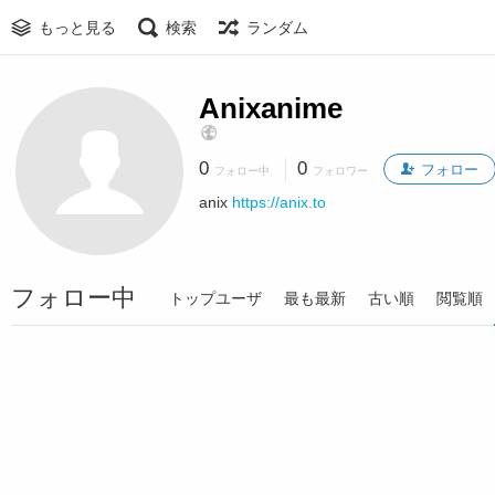
もっと見る
検索
ランダム
Anixanime
0
0
フォロー
フォロー中
フォロワー
anix
https://anix.to
フォロー中
トップユーザ
最も最新
古い順
閲覧順