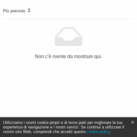
Più piaciute
Non c'è niente da mostrare qui.
Utilizziamo i nostri cookie propri e di terze parti per migliorare la tua
esperienza di navigazione e i nostri servizi. Se continui a utilizzare il
nostro sito Web, comprendi che accetti questo
cookie policy
.