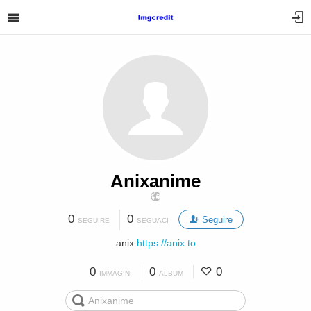
Anixanime
0
0
Seguire
SEGUIRE
SEGUACI
anix
https://anix.to
0
0
0
IMMAGINI
ALBUM