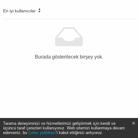
En iyi kullanıcılar
Burada gösterilecek birşey yok.
Tarama deneyiminizi ve hizmetlerimizi geliştirmek için kendi ve
üçüncü taraf çerezleri kullanıyoruz. Web sitemizi kullanmaya devam
ederseniz, bu
Çerez politikası
'i kabul ettiğinizi anlıyoruz.