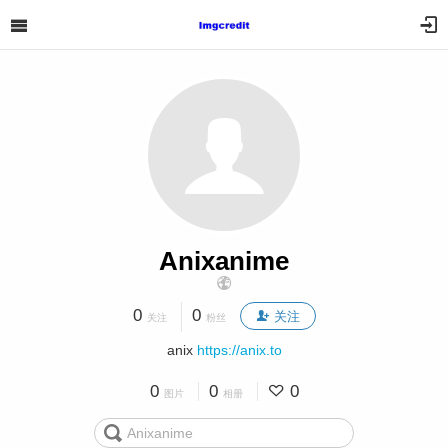
Anixanime
0
0
关注
关注
粉丝
anix
https://anix.to
0
0
0
图片
相册