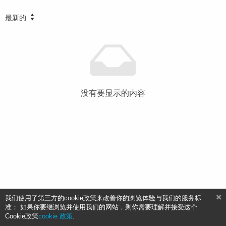
最新的
没有要显示的内容
我们使用了第三方的cookie政策来改善你的浏览体验与我们的服务标
准； 如果你要继浏览并使用我们的网站，则你需要理解并接受这个
Cookie政策
cookie 政策
.