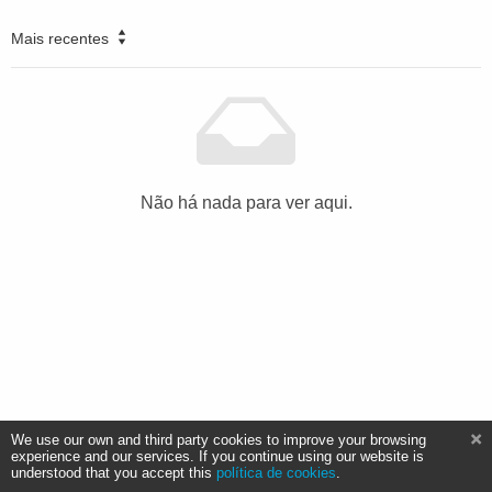
Mais recentes
Não há nada para ver aqui.
We use our own and third party cookies to improve your browsing
experience and our services. If you continue using our website is
understood that you accept this
política de cookies
.