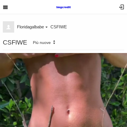
Floridagalbabe
CSFIWE
CSFIWE
Più nuove