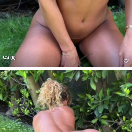
CS (6)