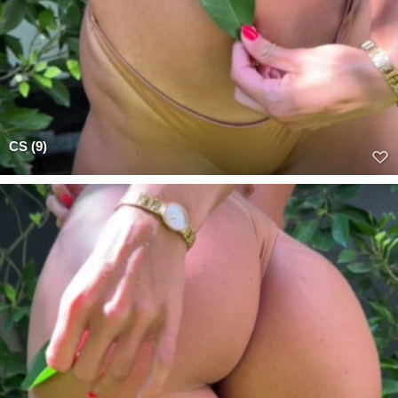
CS (9)