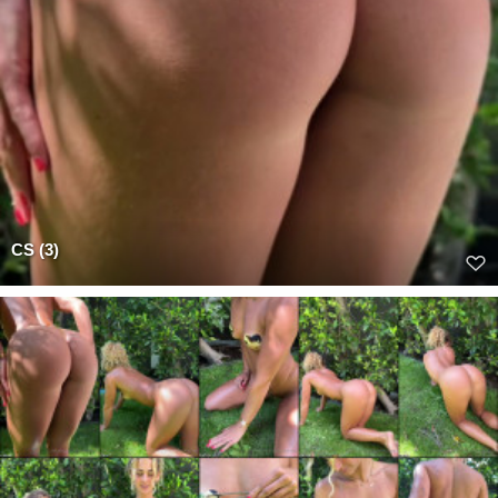
CS (3)