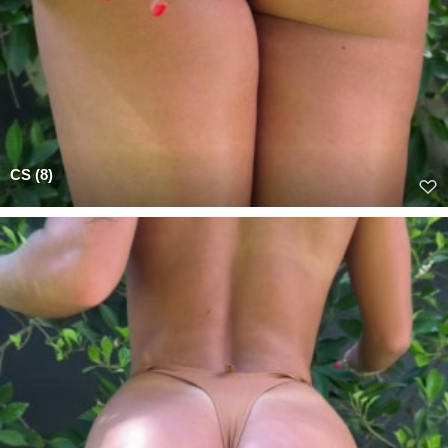
CS (8)