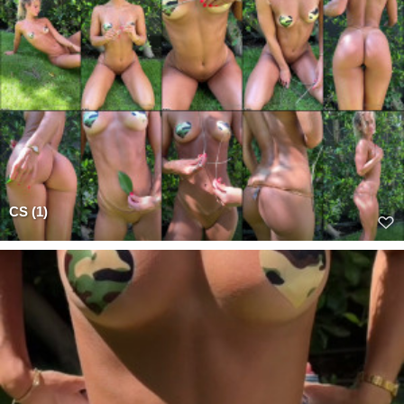
CS (1)