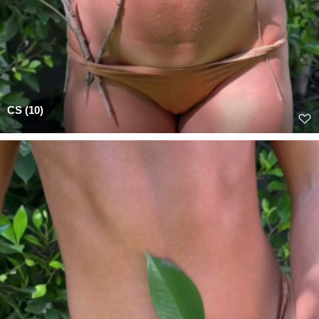
CS (10)