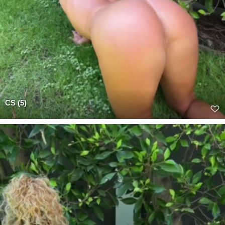
CS (5)