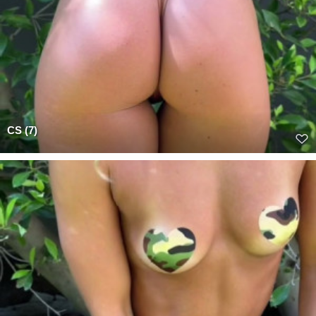
CS (7)