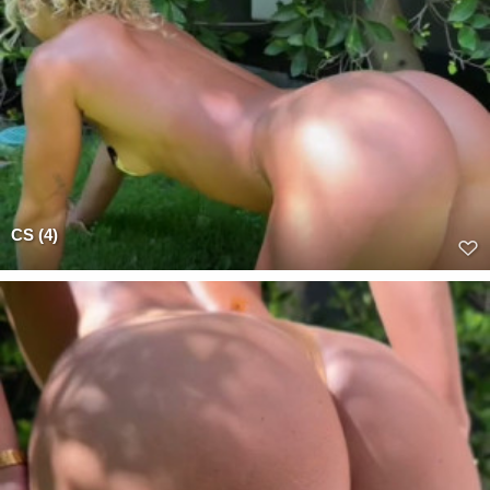
CS (4)